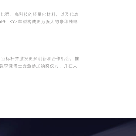
的高比强、高科技的轻量化材料，以及代表
Phi XYZ车型构成更为强大的豪华纯电
新的行业标杆并激发更多创新和合作机会，推
裁李谦博士受邀参加颁奖仪式，并在大