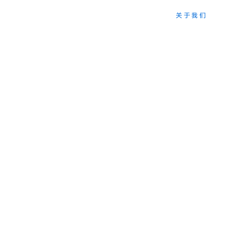
首页
关于华人运通
三智战略
关于我们
企业介绍
智能汽车
媒体中心
核心团队
智捷交通
联系我们
里程碑
智慧城市
企业文化
布局全球
人才招聘