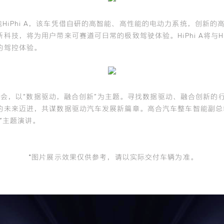
HiPhi A，该车凭借自研的高智能、高性能的电动力系统，创新
技，将为用户带来可赛道可日常的极致驾驶体验。HiPhi A将与Hi
的驾控体验。
与生态大会，以“数据驱动，融合创新”为主题。寻找数据驱动、融合创
的未来迈进，共谋数据驱动汽车发展新篇章。高合汽车整车智能副总
”主题演讲。
*图片展示效果仅供参考，请以实际交付车辆为准。