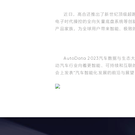
近日，高合还推出了新世纪顶级超跑
电子时代操控的全向矢量底盘系统等创新科
产品家族，为全球用户带来智能、极致
AutoData 2023汽车数据
动汽车行业向着更智能、可持续和互联
会上发表“汽车智能化发展的前沿与展望